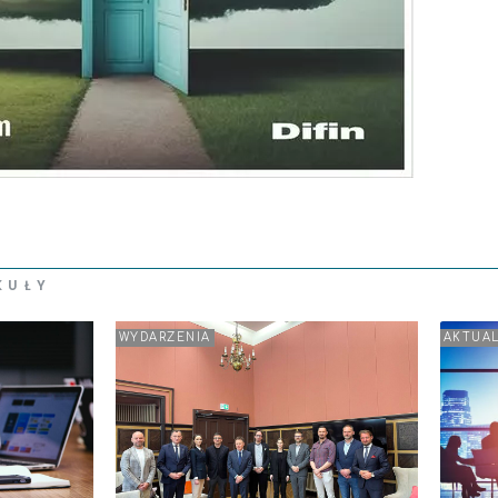
KUŁY
WYDARZENIA
AKTUA