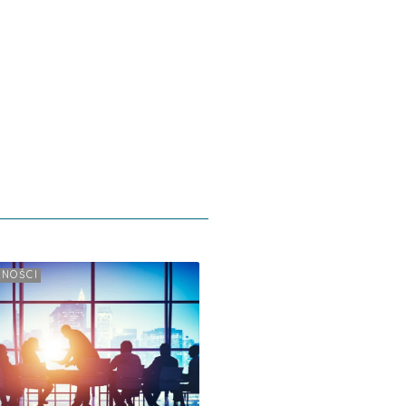
LNOŚCI