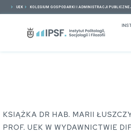
UEK
KOLEGIUM GOSPODARKI I ADMINISTRACJI PUBLICZNE
INS
KSIĄŻKA DR HAB. MARII ŁUSZCZ
PROF. UEK W WYDAWNICTWIE DI