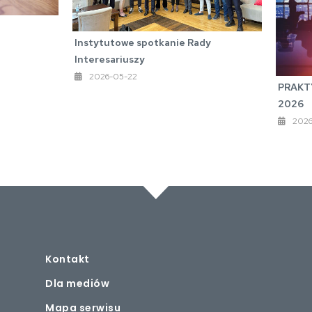
Instytutowe spotkanie Rady
Interesariuszy
2026-05-22
PRAKT
2026
2026
Kontakt
Dla mediów
Mapa serwisu