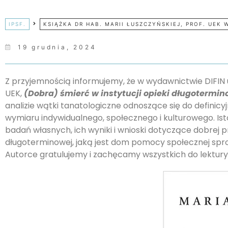
IPSF.
KSIĄŻKA DR HAB. MARII ŁUSZCZYŃSKIEJ, PROF. UEK 
19 grudnia, 2024
Z przyjemnością informujemy, że w wydawnictwie DIFIN uk
UEK,
(Dobra) śmierć w instytucji opieki długotermi
analizie wątki tanatologiczne odnoszące się do definicy
wymiaru indywidualnego, społecznego i kulturowego. Is
badań własnych, ich wyniki i wnioski dotyczące dobrej 
długoterminowej, jaką jest dom pomocy społecznej spro
Autorce gratulujemy i zachęcamy wszystkich do lektury