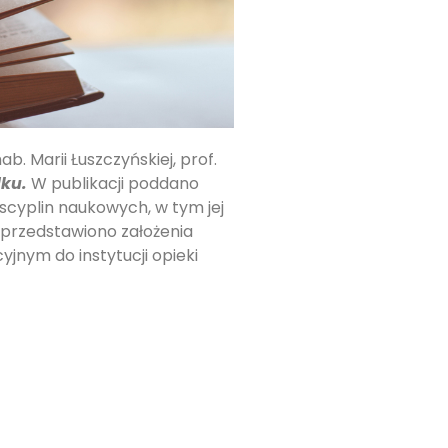
. Marii Łuszczyńskiej, prof.
dku.
W publikacji poddano
yscyplin naukowych, w tym jej
 przedstawiono założenia
jnym do instytucji opieki