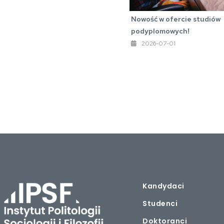
Nowość w ofercie studiów
podyplomowych!
2026-07-01
Kandydaci
Studenci
Doktoranci