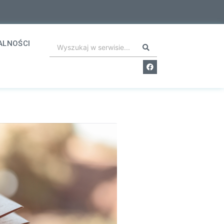
ALNOŚCI