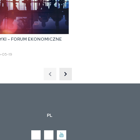
YKI – FORUM EKONOMICZNE
-05-19
PL