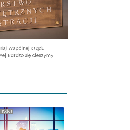
sji Wspólnej Rządu i
j. Bardzo się cieszymy i
LNOŚCI