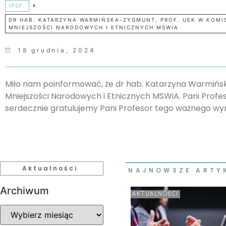
IPSF.
DR HAB. KATARZYNA WARMIŃSKA-ZYGMUNT, PROF. UEK W KOMIS
MNIEJSZOŚCI NARODOWYCH I ETNICZNYCH MSWIA
18 grudnia, 2024
Miło nam poinformować, że dr hab. Katarzyna Warmińska
Mniejszości Narodowych i Etnicznych MSWiA. Pani Profes
serdecznie gratulujemy Pani Profesor tego ważnego wyr
Aktualności
NAJNOWSZE ARTY
Archiwum
AKTUALNOŚCI