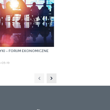
YKI – FORUM EKONOMICZNE
-05-19