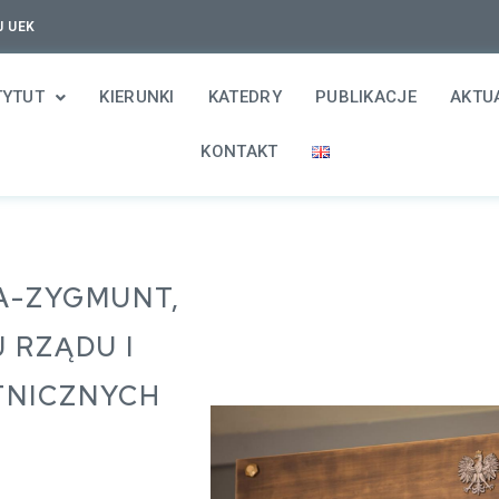
J UEK
TYTUT
KIERUNKI
KATEDRY
PUBLIKACJE
AKTU
KONTAKT
A-ZYGMUNT,
 RZĄDU I
TNICZNYCH