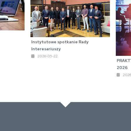
Instytutowe spotkanie Rady
Interesariuszy
2026-05-22
PRAKT
2026
2026