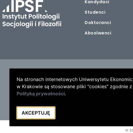
Kandydaci
Studenci
Doktoranci
Absolwenci
Na stronach internetowych Uniwersytetu Ekonomi
w Krakowie są stosowane pliki "cookies" zgodnie z
Polityką prywatności
.
AKCEPTUJĘ
© 20