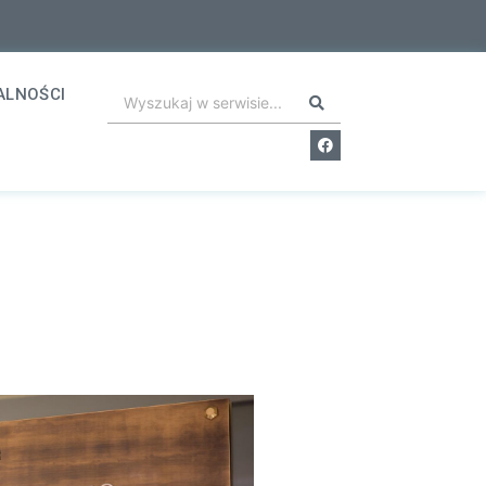
ALNOŚCI