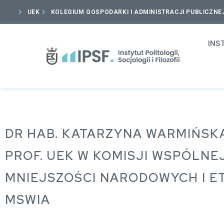
UEK
KOLEGIUM GOSPODARKI I ADMINISTRACJI PUBLICZNE
INS
DR HAB. KATARZYNA WARMIŃSK
PROF. UEK W KOMISJI WSPÓLNEJ
MNIEJSZOŚCI NARODOWYCH I E
MSWIA