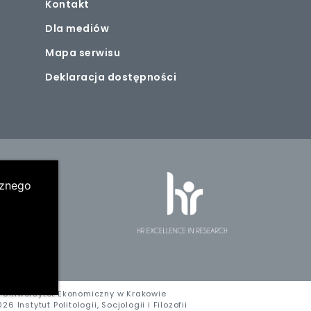
Kontakt
Dla mediów
Mapa serwisu
Deklaracja dostępności
cznego
Uniwersytet Ekonomiczny w Krakowie
26 Instytut Politologii, Socjologii i Filozofii