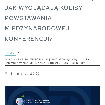
JAK WYGLĄDAJĄ KULISY
POWSTAWANIA
MIĘDZYNARODOWEJ
KONFERENCJI?
IPSF.
CHCIAŁBYŚ DOWIEDZIEĆ SIĘ JAK WYGLĄDAJĄ KULISY
POWSTAWANIA MIĘDZYNARODOWEJ KONFERENCJI?
31 maja, 2023