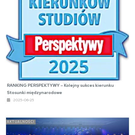
RANKING PERSPEKTYWY – Kolejny sukces kierunku
Stosunki międzynarodowe
2025-06-25
AKTUALNOŚCI