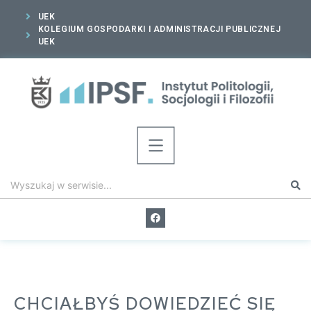
UEK
KOLEGIUM GOSPODARKI I ADMINISTRACJI PUBLICZNEJ
UEK
CHCIAŁBYŚ DOWIEDZIEĆ SIĘ