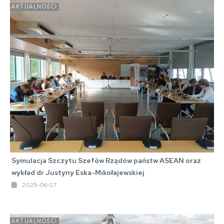
AKTUALNOŚCI
Symulacja Szczytu Szefów Rządów państw ASEAN oraz
wykład dr Justyny Eska-Mikołajewskiej
2025-06-27
AKTUALNOŚCI