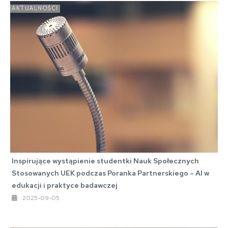
AKTUALNOŚCI
Inspirujące wystąpienie studentki Nauk Społecznych
Stosowanych UEK podczas Poranka Partnerskiego – AI w
edukacji i praktyce badawczej
2025-09-05