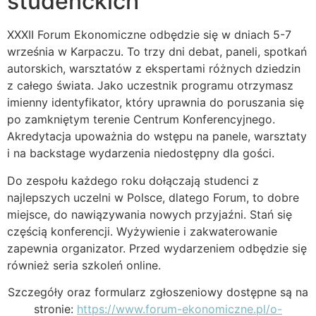
studenckich
XXXII Forum Ekonomiczne odbędzie się w dniach 5-7
września w Karpaczu. To trzy dni debat, paneli, spotkań
autorskich, warsztatów z ekspertami różnych dziedzin
z całego świata. Jako uczestnik programu otrzymasz
imienny identyfikator, który uprawnia do poruszania się
po zamkniętym terenie Centrum Konferencyjnego.
Akredytacja upoważnia do wstępu na panele, warsztaty
i na backstage wydarzenia niedostępny dla gości.
Do zespołu każdego roku dołączają studenci z
najlepszych uczelni w Polsce, dlatego Forum, to dobre
miejsce, do nawiązywania nowych przyjaźni. Stań się
częścią konferencji. Wyżywienie i zakwaterowanie
zapewnia organizator. Przed wydarzeniem odbędzie się
również seria szkoleń online.
Szczegóły oraz formularz zgłoszeniowy dostępne są na
stronie:
https://www.forum-ekonomiczne.pl/o-