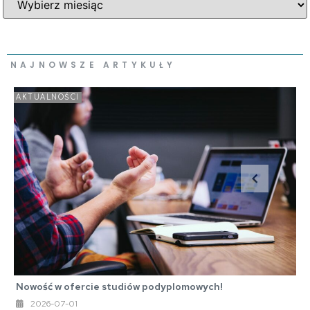
NAJNOWSZE ARTYKUŁY
AKTUALNOŚCI
Nowość w ofercie studiów podyplomowych!
2026-07-01