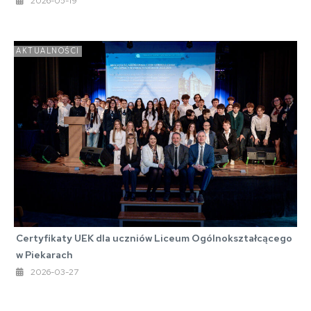
2026-05-19
AKTUALNOŚCI
Certyfikaty UEK dla uczniów Liceum Ogólnokształcącego
w Piekarach
2026-03-27