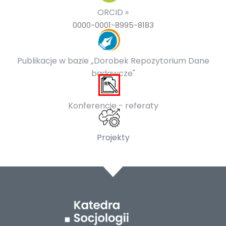
ORCID »
0000-0001-8995-8183
Publikacje w bazie „Dorobek Repozytorium Dane
badawcze"
Konferencje - referaty
Projekty