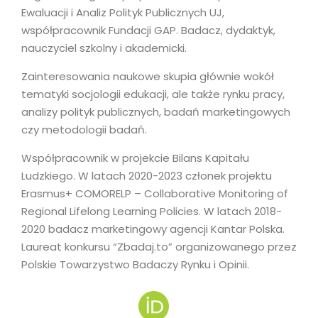
Ewaluacji i Analiz Polityk Publicznych UJ,
współpracownik Fundacji GAP. Badacz, dydaktyk,
nauczyciel szkolny i akademicki.
Zainteresowania naukowe skupia głównie wokół
tematyki socjologii edukacji, ale także rynku pracy,
analizy polityk publicznych, badań marketingowych
czy metodologii badań.
Współpracownik w projekcie Bilans Kapitału
Ludzkiego. W latach 2020-2023 członek projektu
Erasmus+ COMORELP – Collaborative Monitoring of
Regional Lifelong Learning Policies. W latach 2018-
2020 badacz marketingowy agencji Kantar Polska.
Laureat konkursu “Zbadaj.to” organizowanego przez
Polskie Towarzystwo Badaczy Rynku i Opinii.