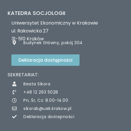
KATEDRA SOCJOLOGII
Uniwersytet Ekonomiczny w Krakowie
ul. Rakowicka 27
31-510 Kraków
Budynek Główny, pokój 304
Deklaracja dostępności
SEKRETARIAT:
Beata Sikora
+48 12 293 5028
Pn, Śr, Cz: 8.00-14.00
sikorab@uek.krakow.pl
Deklaracja dostepności