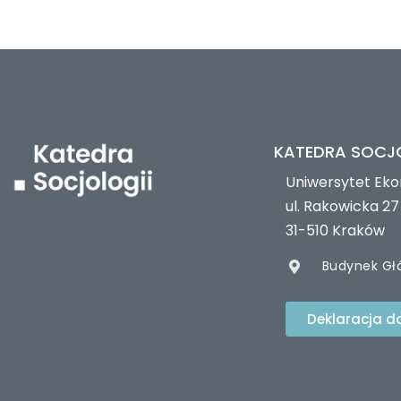
KATEDRA SOCJ
Uniwersytet Ek
ul. Rakowicka 27
31-510 Kraków
Budynek Gł
Deklaracja d