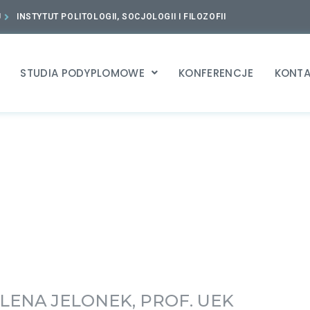
J
INSTYTUT POLITOLOGII, SOCJOLOGII I FILOZOFII
STUDIA PODYPLOMOWE
KONFERENCJE
KONTA
LENA JELONEK, PROF. UEK