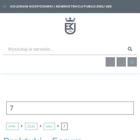
KOLEGIUM GOSPODARKI I ADMINISTRACJI PUBLICZNEJ UEK
7
IPPA.
2025
MAJ
7