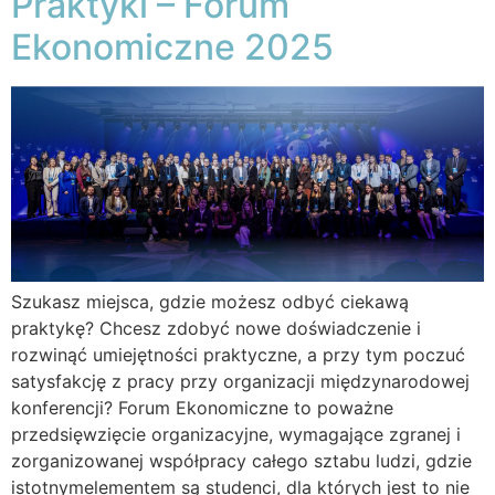
Praktyki – Forum
Ekonomiczne 2025
Szukasz miejsca, gdzie możesz odbyć ciekawą
praktykę? Chcesz zdobyć nowe doświadczenie i
rozwinąć umiejętności praktyczne, a przy tym poczuć
satysfakcję z pracy przy organizacji międzynarodowej
konferencji? Forum Ekonomiczne to poważne
przedsięwzięcie organizacyjne, wymagające zgranej i
zorganizowanej współpracy całego sztabu ludzi, gdzie
istotnymelementem są studenci, dla których jest to nie